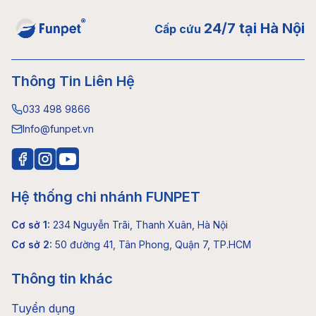
24/7 tại Hà Nội
Cấp cứu
Thông Tin Liên Hệ
033 498 9866
Info@funpet.vn
Hệ thống chi nhánh FUNPET
Cơ sở 1
:
234 Nguyễn Trãi, Thanh Xuân, Hà Nội
Cơ sở 2
:
50 đường 41, Tân Phong, Quận 7, TP.HCM
Thông tin khác
Tuyển dụng