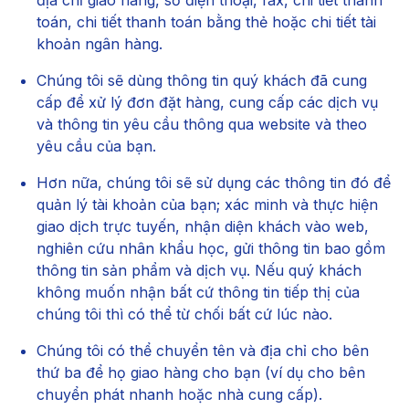
địa chỉ giao hàng, số điện thoại, fax, chi tiết thanh
toán, chi tiết thanh toán bằng thẻ hoặc chi tiết tài
khoản ngân hàng.
Chúng tôi sẽ dùng thông tin quý khách đã cung
cấp để xử lý đơn đặt hàng, cung cấp các dịch vụ
và thông tin yêu cầu thông qua website và theo
yêu cầu của bạn.
Hơn nữa, chúng tôi sẽ sử dụng các thông tin đó để
quản lý tài khoản của bạn; xác minh và thực hiện
giao dịch trực tuyến, nhận diện khách vào web,
nghiên cứu nhân khẩu học, gửi thông tin bao gồm
thông tin sản phẩm và dịch vụ. Nếu quý khách
không muốn nhận bất cứ thông tin tiếp thị của
chúng tôi thì có thể từ chối bất cứ lúc nào.
Chúng tôi có thể chuyển tên và địa chỉ cho bên
thứ ba để họ giao hàng cho bạn (ví dụ cho bên
chuyển phát nhanh hoặc nhà cung cấp).