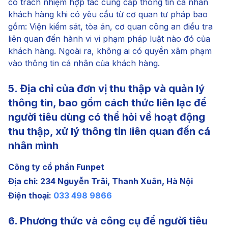
có trách nhiệm hợp tác cung cấp thông tin cá nhân
khách hàng khi có yêu cầu từ cơ quan tư pháp bao
gồm: Viện kiểm sát, tòa án, cơ quan công an điều tra
liên quan đến hành vi vi phạm pháp luật nào đó của
khách hàng. Ngoài ra, không ai có quyền xâm phạm
vào thông tin cá nhân của khách hàng.
5. Địa chỉ của đơn vị thu thập và quản lý
thông tin, bao gồm cách thức liên lạc để
người tiêu dùng có thể hỏi về hoạt động
thu thập, xử lý thông tin liên quan đến cá
nhân mình
Công ty cổ phần Funpet
Địa chỉ: 234 Nguyễn Trãi, Thanh Xuân, Hà Nội
Điện thoại:
033 498 9866
6. Phương thức và công cụ để người tiêu